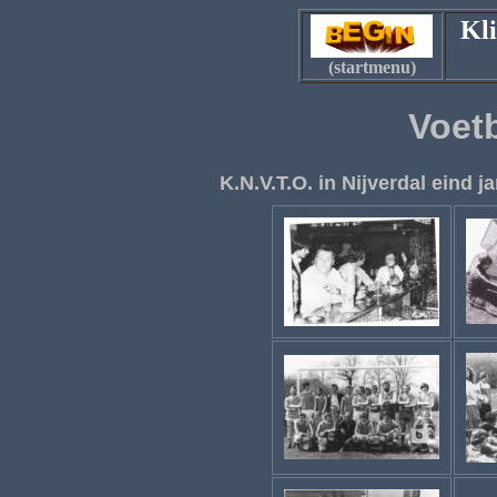
Kli
(startmenu)
Voet
K.N.V.T.O. in Nijverdal eind 