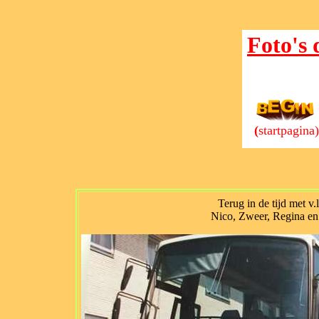
Foto's 
(
startpagina)
Terug in de tijd met v.l
Nico, Zweer, Regina en