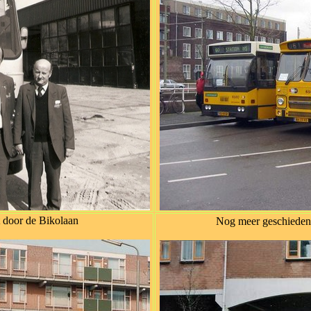
t door de Bikolaan
Nog meer geschiedeni