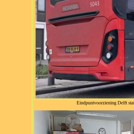
Eindpuntvoorziening Delft sta