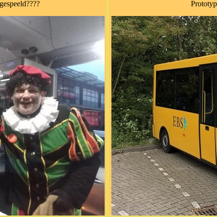
egespeeld????
Prototyp