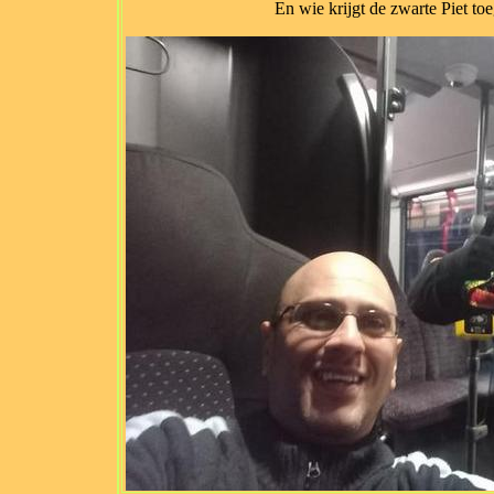
En wie krijgt de zwarte Piet to