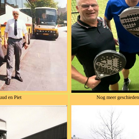
uud en Piet
Nog meer geschiedeni