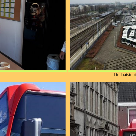
De laatste r