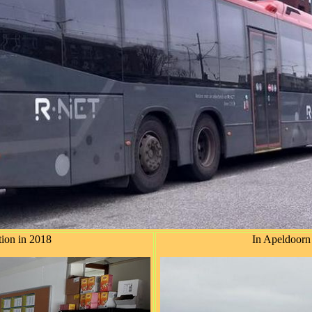
tion in 2018
In Apeldoorn 