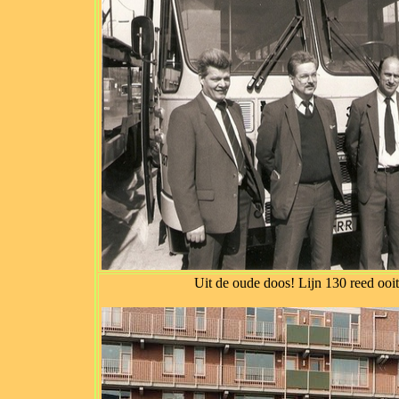
Uit de oude doos! Lijn 130 reed ooi