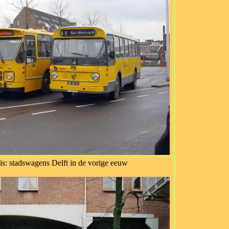
s: stadswagens Delft in de vorige eeuw