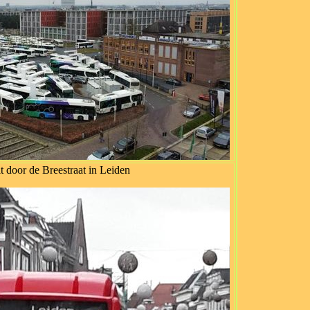
it door de Breestraat in Leiden