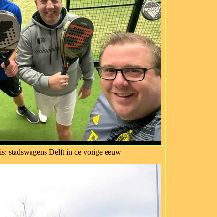
s: stadswagens Delft in de vorige eeuw