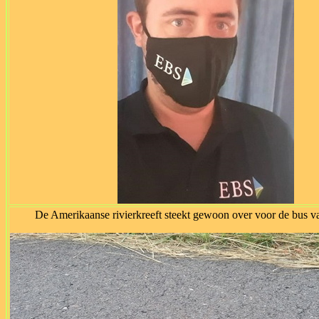
De Amerikaanse rivierkreeft steekt gewoon over voor de bus v