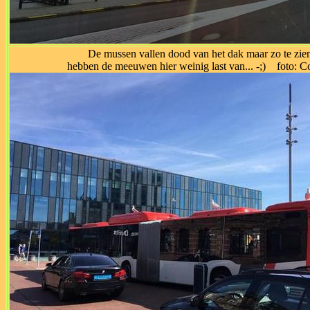
De mussen vallen dood van het dak maar zo te zie
hebben de meeuwen hier weinig last van... -;) foto: C