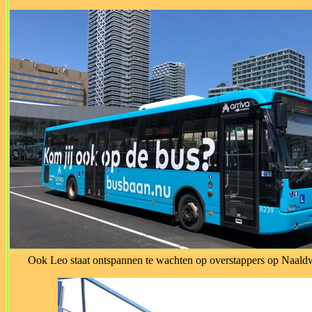
Ook Leo staat ontspannen te wachten op overstappers op Naaldw