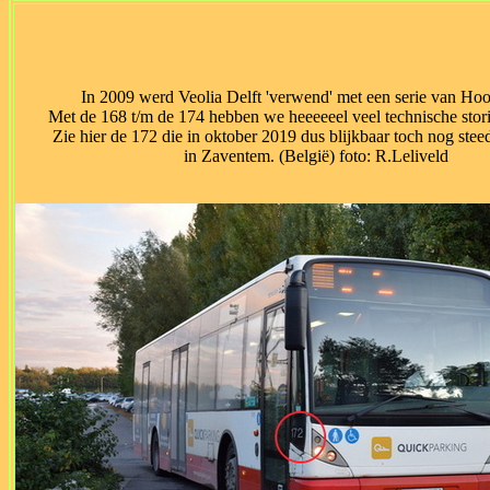
In 2009 werd Veolia Delft 'verwend' met een serie van Hoo
Met de 168 t/m de 174 hebben we heeeeeel veel technische stor
Zie hier de 172 die in oktober 2019 dus blijkbaar toch nog stee
in Zaventem. (België) foto: R.Leliveld