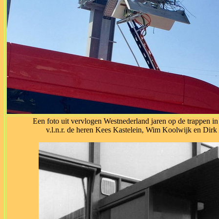
Een foto uit vervlogen Westnederland jaren op de trappen i
v.l.n.r. de heren Kees Kastelein, Wim Koolwijk en Dirk