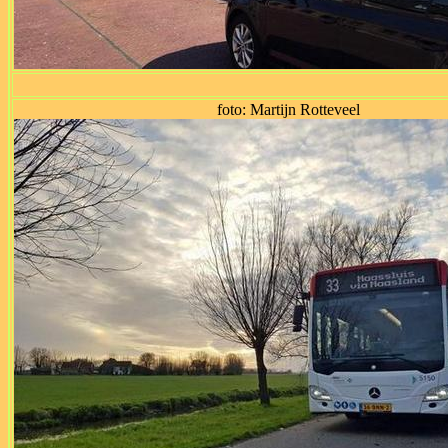
foto: Martijn Rotteveel