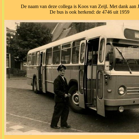
De naam van deze collega is Koos van Zeijl. Met dank aan 
De bus is ook herkend: de 4746 uit 1959