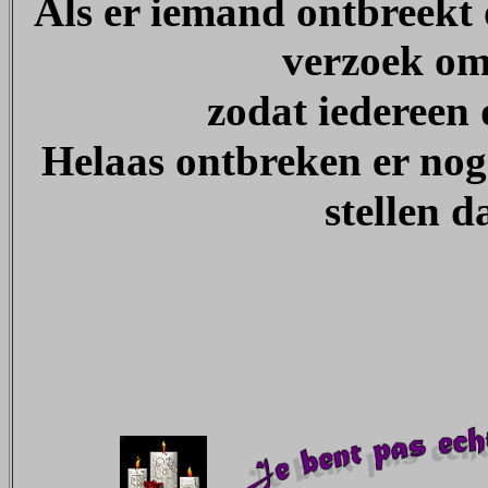
Als er iemand ontbreekt 
verzoek om
zodat iedereen 
Helaas ontbreken er nog v
stellen 