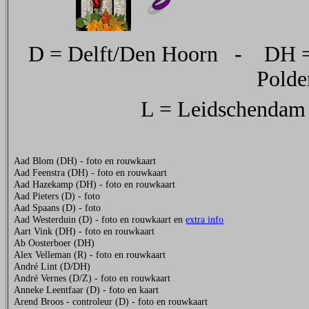
D = Delft/Den Hoorn - DH =
Polde
L = Leidschenda
Aad Blom (DH) - foto en rouwkaart
Aad Feenstra (DH) - foto en rouwkaart
Aad Hazekamp (DH) - foto en rouwkaart
Aad Pieters (D) - foto
Aad Spaans (D) - foto
Aad Westerduin (D) - foto en rouwkaart en
extra info
Aart Vink (DH) - foto en rouwkaart
Ab Oosterboer (DH)
Alex Velleman (R) - foto en rouwkaart
André Lint (D/DH)
André Vernes (D/Z) - foto en rouwkaart
Anneke Leentfaar (D) - foto en kaart
Arend Broos - controleur (D) - foto en rouwkaart