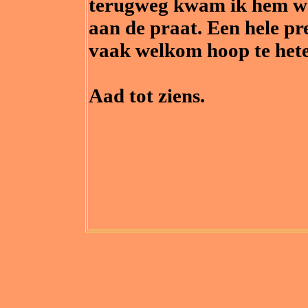
terugweg kwam ik hem we
aan de praat. Een hele pre
vaak welkom hoop te heten
Aad tot ziens.