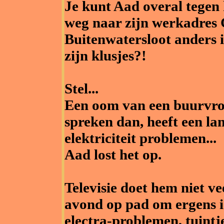
Je kunt Aad overal tegen k
weg naar zijn werkadres
Buitenwatersloot anders i
zijn klusjes?!
Stel...
Een oom van een buurvrou
spreken dan, heeft een la
elektriciteit problemen...
Aad lost het op.
Televisie doet hem niet ve
avond op pad om ergens i
electra-problemen, tuintj