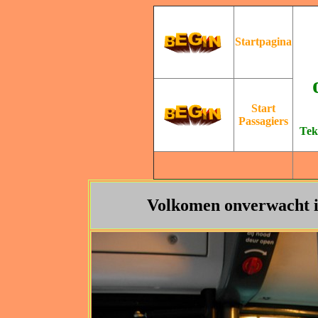
Startpagina
Start
Passagiers
Tek
Volkomen onverwacht is