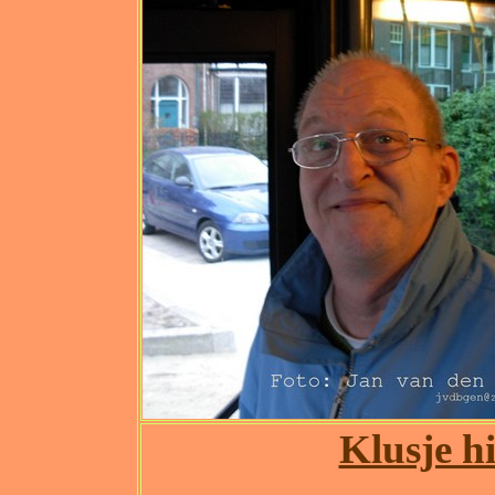
Klusje hi