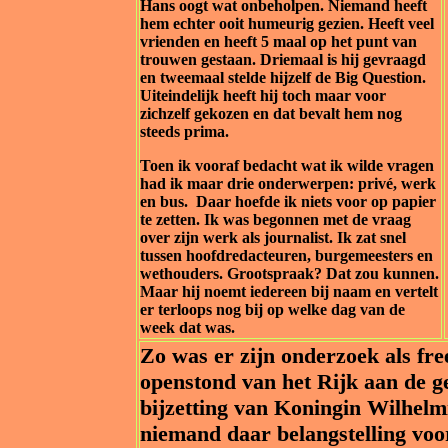
Hans oogt wat onbeholpen. Niemand heeft
hem echter ooit humeurig gezien. Heeft veel
vrienden en heeft 5 maal op het punt van
trouwen gestaan. Driemaal is hij gevraagd
en tweemaal stelde hijzelf de Big Question.
Uiteindelijk heeft hij toch maar voor
zichzelf gekozen en dat bevalt hem nog
steeds prima.
Toen ik vooraf bedacht wat ik wilde vragen
had ik maar drie onderwerpen: privé, werk
en bus. Daar hoefde ik niets voor op papier
te zetten. Ik was begonnen met de vraag
over zijn werk als journalist. Ik zat snel
tussen hoofdredacteuren, burgemeesters en
wethouders. Grootspraak? Dat zou kunnen.
Maar hij noemt iedereen bij naam en vertelt
er terloops nog bij op welke dag van de
week dat was.
Zo was er zijn onderzoek als fre
openstond van het Rijk aan de g
bijzetting van Koningin Wilhelm
niemand daar belangstelling voor