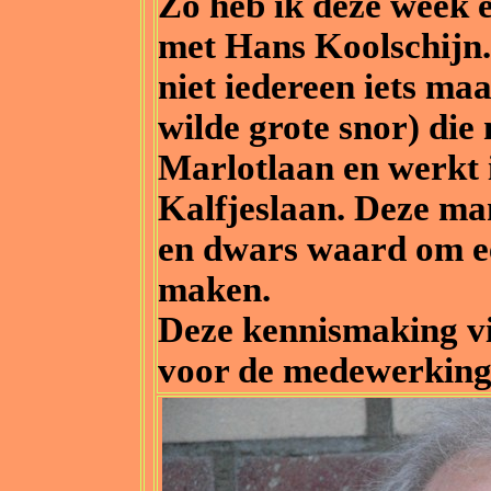
Zo heb ik deze week
met Hans Koolschijn.
niet iedereen iets maa
wilde grote snor) die 
Marlotlaan en werkt 
Kalfjeslaan. Deze man
en dwars waard om ee
maken.
Deze kennismaking vi
voor de medewerking 