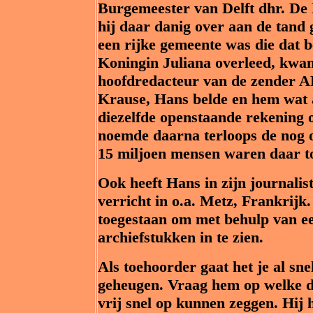
Burgemeester van Delft dhr. De 
hij daar danig over aan de tand g
een rijke gemeente was die dat 
Koningin Juliana overleed, kwam
hoofdredacteur van de zender AR
Krause, Hans belde en hem wat
diezelfde openstaande rekening 
noemde daarna terloops de nog op
15 miljoen mensen waren daar to
Ook heeft Hans in zijn journalis
verricht in o.a. Metz, Frankrijk
toegestaan om met behulp van e
archiefstukken in te zien.
Als toehoorder gaat het je al sne
geheugen. Vraag hem op welke dag
vrij snel op kunnen zeggen. Hij