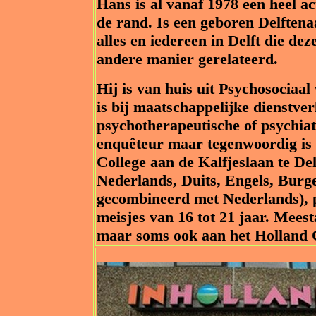
Hans is al vanaf 1978 een heel a
de rand. Is een geboren Delftena
alles en iedereen in Delft die de
andere manier gerelateerd.
Hij is van huis uit Psychosociaal
is bij maatschappelijke dienstver
psychotherapeutische of psychiatr
enquêteur maar tegenwoordig is 
College aan de Kalfjeslaan te Del
Nederlands, Duits, Engels, Burge
gecombineerd met Nederlands), p
meisjes van 16 tot 21 jaar. Mees
maar soms ook aan het Holland 