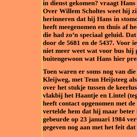
in dienst gekomen? vraagt Hans 
Over Willem Scholtes weet hij zi
herinneren dat hij Hans in sto
heeft meegenomen en thuis af hee
die had zo’n speciaal geluid. Da
door de 5681 en de 5437. Voor i
niet meer weet wat voor bus hij g
buitengewoon wat Hans hier pres
Toen waren er soms nog van die 
Kleijweg, met Teun Heijsteeg als
over het stukje tussen de keerlus
vlakbij het Haantje en Lintel (
heeft contact opgenomen met de 
vertelde hem dat hij maar beter
gebeurde op 23 januari 1984 verte
gegeven nog aan met het feit dat