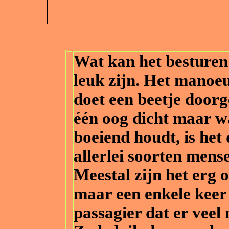
Wat kan het besturen
leuk zijn. Het manoe
doet een beetje door
één oog dicht maar wa
boeiend houdt, is het
allerlei soorten mens
Meestal zijn het erg 
maar een enkele keer 
passagier dat er veel 