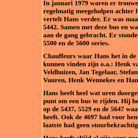
In januari 1979 waren er trouwen
regelmatig meegeholpen achter h
vertelt Hans verder. Er was maar
5442. Samen met deze bus en wa
aan de gang gebracht. Er stonde
5500 en de 5600 series.
Chauffeurs waar Hans het in de l
kunnen vinden zijn o.a.: Henk v
Veldhuizen, Jan Tegelaar, Stefa
Vuuren, Henk Wennekes en
Hans heeft heel wat uren doorge
punt om een bus te rijden. Hij h
op de 5437, 5529 en de 5647 waa
heeft. Ook de 4697 had voor hem
laatste had geen stuurbekrachtig
Hans heeft altijd al zijn ogen g