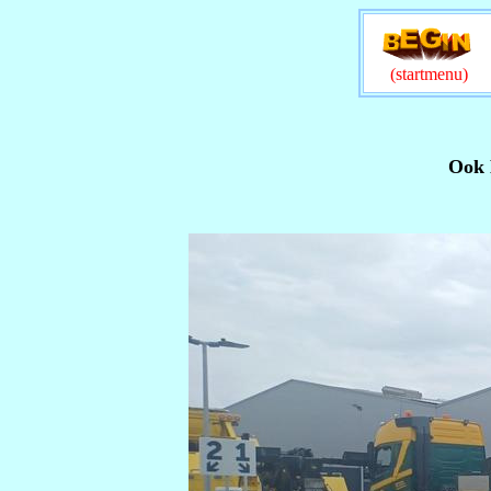
(startmenu)
Ook 