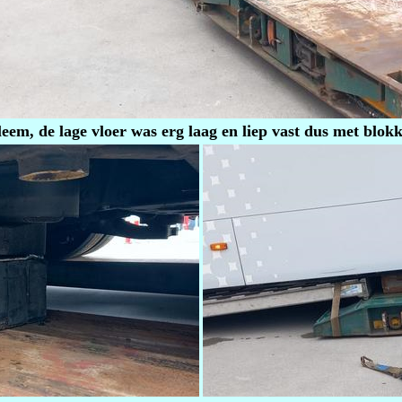
eem, de lage vloer was erg laag en liep vast dus met blok