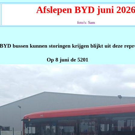
Afslepen BYD juni 202
foto's: Sam
BYD bussen kunnen storingen krijgen blijkt uit deze repr
Op 8 juni de 5201