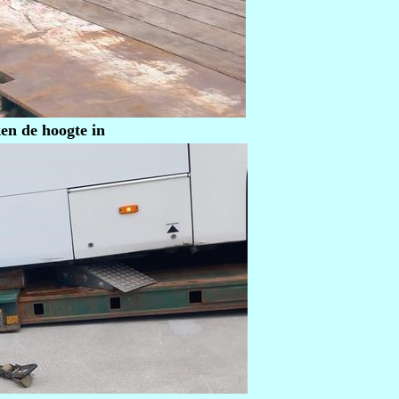
ken de hoogte in