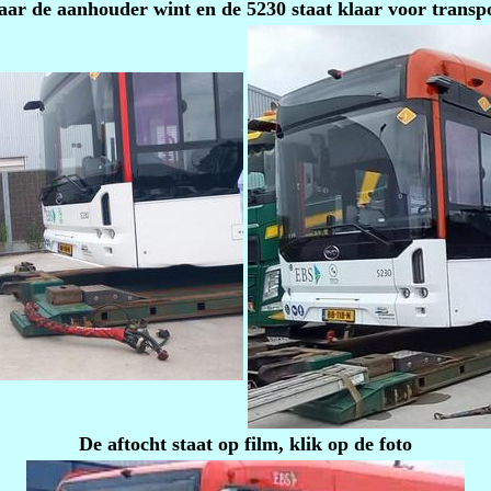
ar de aanhouder wint en de 5230 staat klaar voor transp
De aftocht staat op film, klik op de foto