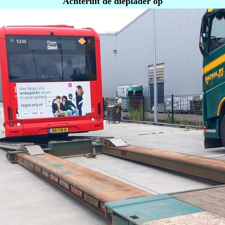
Achteruit de dieplader op