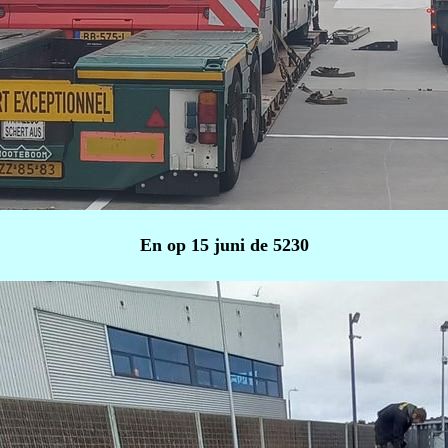
En op 15 juni de 5230