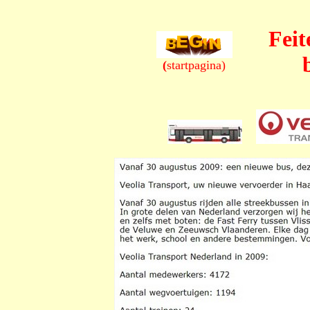
Feit
(
startpagina)