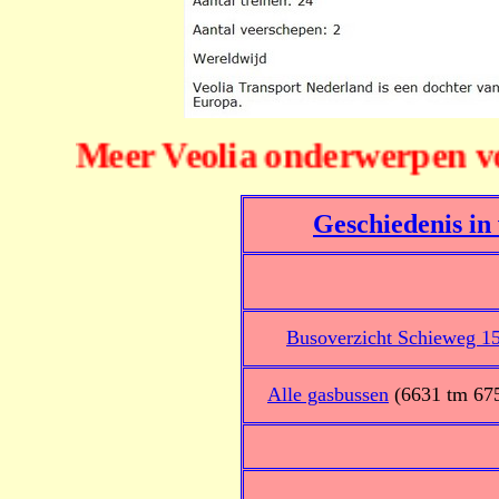
Meer Veolia onderwerpen 
Geschiedenis in
Busoverzicht Schieweg 1
Alle gasbussen
(6631 tm 67