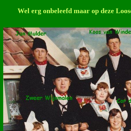
Wel erg onbeleefd maar op deze Loosd