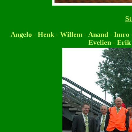
St
Angelo - Henk - Willem - Anand - Imro -
Evelien - Erik