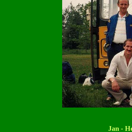
Jan - He