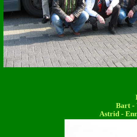
Bart -
Astrid - En