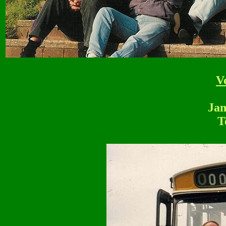
V
Jan
T