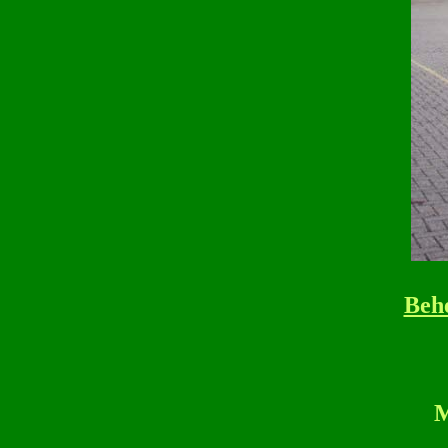
Beh
M