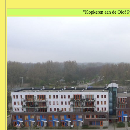
"Kopkeren aan de Olof Palm