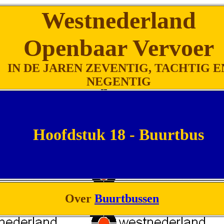
Westnederland
Openbaar Vervoer
IN DE JAREN ZEVENTIG, TACHTIG E
NEGENTIG
Hoofdstuk 18 - Buurtbus
Over
Buurtbussen