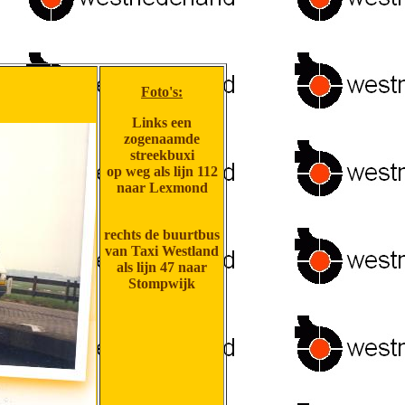
Foto's:
Links een
zogenaamde
streekbuxi
op weg als lijn 112
naar Lexmond
rechts de buurtbus
van Taxi Westland
als lijn 47 naar
Stompwijk