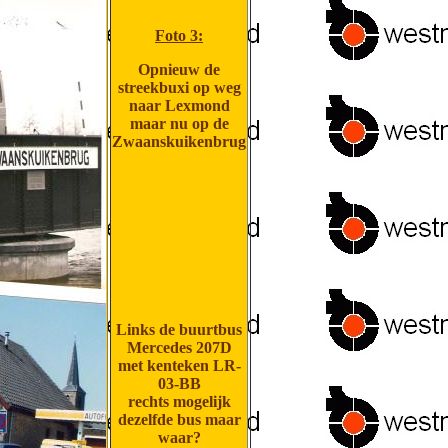
Foto 3:
Opnieuw de
streekbuxi op weg
naar Lexmond
maar nu op de
Zwaanskuikenbrug
Links de buurtbus
Mercedes 207D
met kenteken LR-
03-BB
rechts mogelijk
dezelfde bus maar
waar?