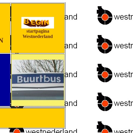
startpagina
Westnederland
N