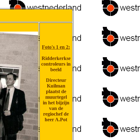
Foto's 1 en 2:
Ridderkerkse
controleurs in
beeld
Directeur
Kuilman
plaatst de
muurtegel
in het bijzijn
van de
regiochef de
heer A.Pot