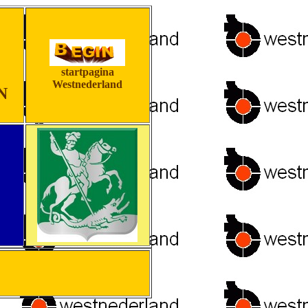
startpagina
Westnederland
N