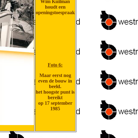
Wim Kuilman
houdt een
openingstoespraak
Foto 6:
Maar eerst nog
even de bouw in
beeld.
het hoogste punt is
bereikt
op 17 september
1985