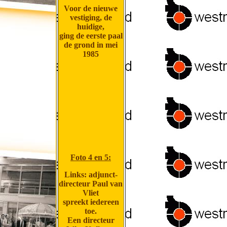
Voor de nieuwe
vestiging, de
huidige,
ging de eerste paal
de grond in mei
1985
Foto 4 en 5:
Links: adjunct-
directeur Paul van
Vliet
spreekt iedereen
toe.
Een directeur