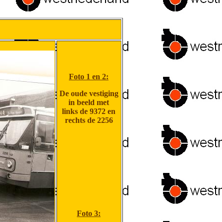
Foto 1 en 2:
De oude vestiging
in beeld met
links de 9372 en
rechts de 2256
Foto 3: