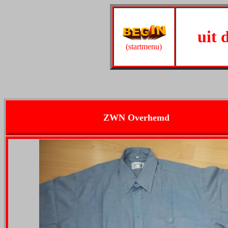
uit
(startmenu)
ZWN Overhemd