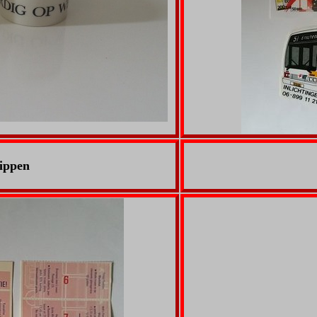
rippen