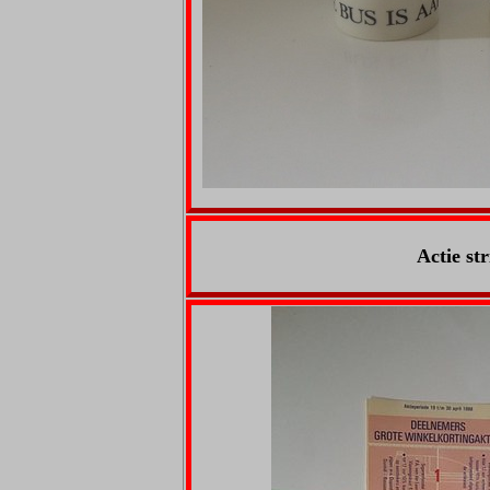
Actie st