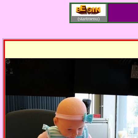
(startmenu)