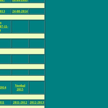
2013
24-08-2014
s
07-11-
0
Voetbal
 2014
2015
011
2011-2012
2012-2013